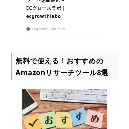
ワードを最適化 –
ECグロースラボ｜
ecgrowthlabo
ecgrowthlabo.com
無料で使える！おすすめの
Amazonリサーチツール8選