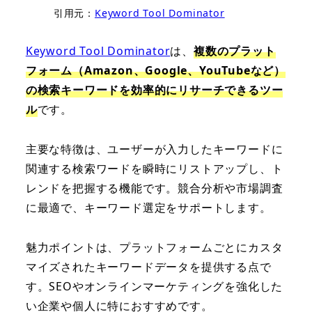
引用元：
Keyword Tool Dominator
Keyword Tool Dominator
は、
複数のプラット
フォーム（Amazon、Google、YouTubeなど）
の検索キーワードを効率的にリサーチできるツー
ル
です。
主要な特徴は、ユーザーが入力したキーワードに
関連する検索ワードを瞬時にリストアップし、ト
レンドを把握する機能です。競合分析や市場調査
に最適で、キーワード選定をサポートします。
魅力ポイントは、プラットフォームごとにカスタ
マイズされたキーワードデータを提供する点で
す。SEOやオンラインマーケティングを強化した
い企業や個人に特におすすめです。