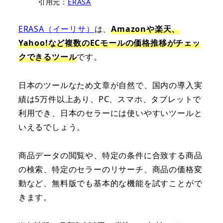
引用元：
ERASA
ERASA（イーリサ）
は、
Amazonや楽天、
Yahoo!など複数のECモールの価格推移がチェッ
クできるツール
です。
日本のツールなため文章が自然で、国内の導入実
績は5万件以上あり、PC、スマホ、タブレットで
利用でき、日本のセラーには使いやすいツールと
いえるでしょう。
商品データの閲覧や、特定の条件に合致する商品
の検索、特定のセラーのリサーチ、商品の価格変
動など、無料版でも基本的な機能を試すことがで
きます。