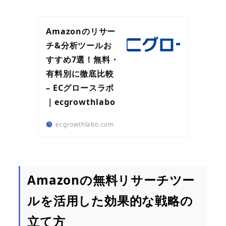
Amazonのリサー
チ&分析ツールお
すすめ7選！無料・
有料別に徹底比較
– ECグロースラボ
｜ecgrowthlabo
ecgrowthlabo.com
Amazonの無料リサーチツー
ルを活用した効果的な戦略の
立て方