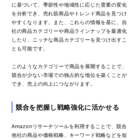
に基づいて、季節性や地域性に応じた需要の変化
を分析でき、売れ筋商品やトレンド商品を見つけ
やすくなります。また、これらの情報を基に、自
社の商品カテゴリーや商品ラインナップを最適化
したり、ニッチな商品カテゴリーを見つけ出すこ
とも可能です。
このようなカテゴリーで商品を展開することで、
競合が少ない市場での独占的な地位を築くことが
でき、売上の向上につながります。
競合を把握し戦略強化に活かせる
Amazonリサーチツールを利用することで、競合
他社の商品や価格戦略、キーワード戦略などを短