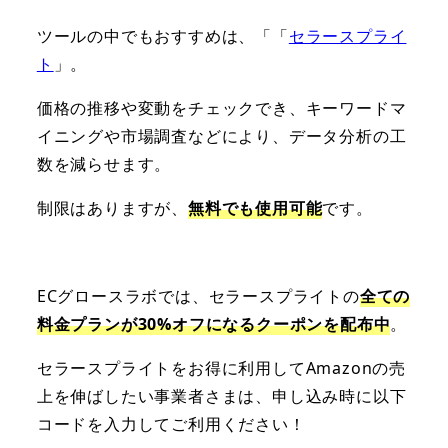
ツールの中でもおすすめは、「「
セラースプライ
ト
」。
価格の推移や変動をチェックでき、キーワードマ
イニングや市場調査などにより、データ分析の工
数を減らせます。
制限はありますが、
無料でも使用可能
です。
ECグロースラボでは、セラースプライトの
全ての
料金プランが30%オフになるクーポンを配布中
。
セラースプライトをお得に利用してAmazonの売
上を伸ばしたい事業者さまは、申し込み時に以下
コードを入力してご利用ください！