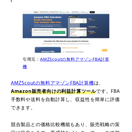
引用元：
AMZScoutの無料アマゾンFBA計算
機
AMZScoutの無料アマゾンFBA計算機
は、
Amazon販売者向けの利益計算ツール
です。FBA
手数料や送料を自動計算し、収益性を簡単に評価
できます。
競合製品との価格比較機能もあり、販売戦略の策