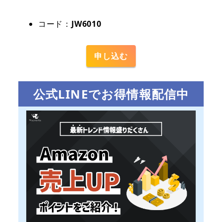
コード：
JW6010
申し込む
公式LINEでお得情報配信中