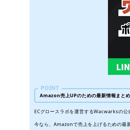
POINT
Amazon売上UPのための最新情報まと
ECグロースラボを運営するWacwarks
今なら、Amazonで売上を上げるための