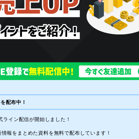
めを配布中！
の公式ライン配信が開始しました！
最新情報をまとめた資料を無料で配布しています！