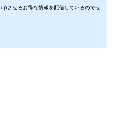
をupさせるお得な情報を配信しているのでぜ