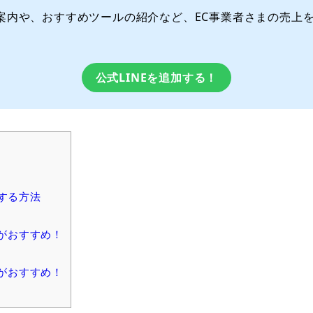
案内や、おすすめツールの紹介など、EC事業者さまの売上
公式LINEを追加する！
する方法
トがおすすめ！
トがおすすめ！