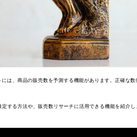
イトには、商品の販売数を予測する機能があります。正確な
推定する方法や、販売数リサーチに活用できる機能を紹介し