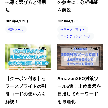
へ導く選び方と活用
の参考に！分析機能
法
を解説
2023年4月21日
2023年4月6日
管理ツール
セラースプライト
マーケティングツール
amazonツール紹介
amazonツール紹介
【クーポン付き】セ
AmazonSEO対策ツ
ラースプライトの割
ール6選！上位表示を
引コードの使い方を
目指してキーワード
解説！
を最適化