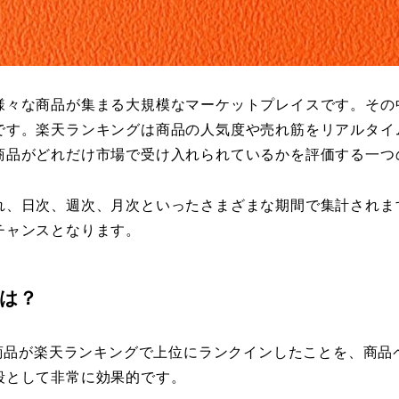
様々な商品が集まる大規模なマーケットプレイスです。その
です。楽天ランキングは商品の人気度や売れ筋をリアルタイ
商品がどれだけ市場で受け入れられているかを評価する一つ
れ、日次、週次、月次といったさまざまな期間で集計されま
チャンスとなります。
とは？
の商品が楽天ランキングで上位にランクインしたことを、商
段として非常に効果的です。