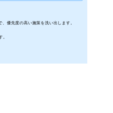
えで、優先度の高い施策を洗い出します。
す。