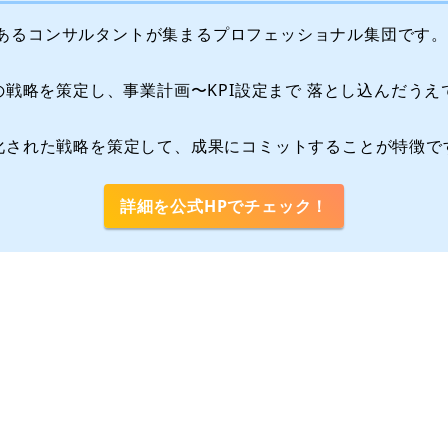
績のあるコンサルタントが集まるプロフェッショナル集団です。
の戦略を策定し、事業計画〜KPI設定まで 落とし込んだう
化された戦略を策定して、成果にコミットすることが特徴で
詳細を公式HPでチェック！