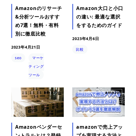
Amazonのリサーチ
Amazon大口と小口
&分析ツールおすす
の違い: 最適な選択
め7選！無料・有料
をするためのガイド
別に徹底比較
2023年4月6日
2023年4月21日
比較
seo
マーケ
ティング
ツール
amazon
amazon
Amazonベンダーセ
amazonで売上アッ
ントラルとは？登録
プを実現する方法と