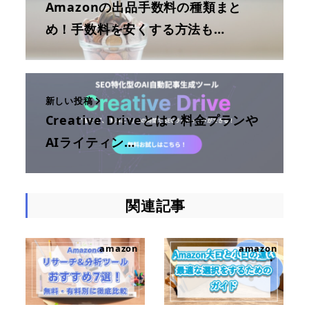
Amazonの出品手数料の種類まと
め！手数料を安くする方法も…
新しい投稿
Creative Driveとは？料金プランや
AIライティン…
関連記事
amazon
amazon